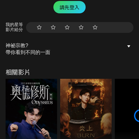
請先登入
我的星等
影片給分
神祕宗教?
帶你看到不同的一面
相關影片