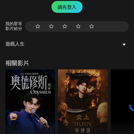
請先登入
我的星等
影片給分
遊戲人生
相關影片