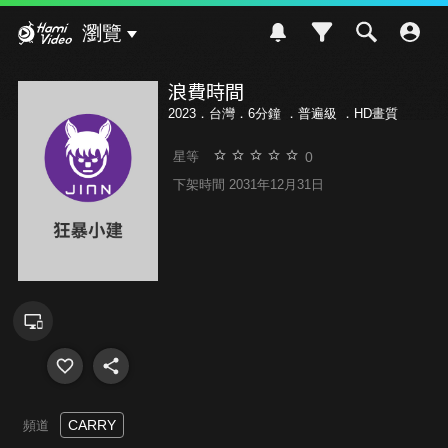
Hami Video
瀏覽
浪費時間
2023．台灣．6分鐘 ．
普遍級
．HD畫質
0
星等
下架時間 2031年12月31日
CARRY
頻道