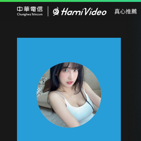
Hami Video
真心推薦