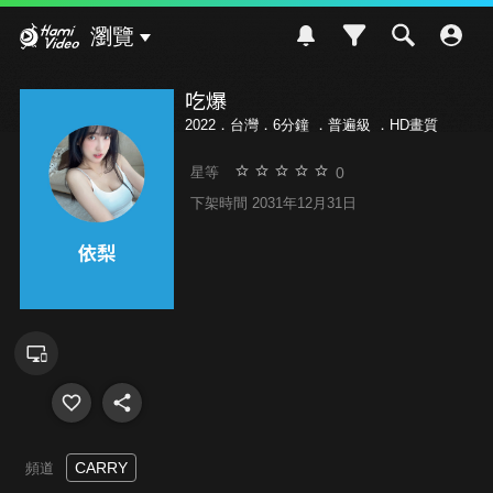
Hami Video
瀏覽
吃爆
2022．台灣．6分鐘 ．
普遍級
．HD畫質
0
星等
下架時間 2031年12月31日
CARRY
頻道