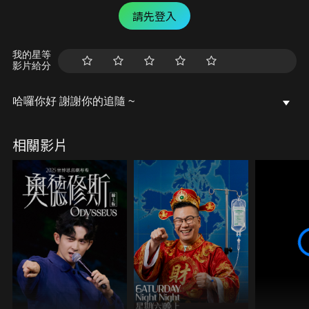
請先登入
我的星等
影片給分
哈囉你好 謝謝你的追隨 ~
相關影片