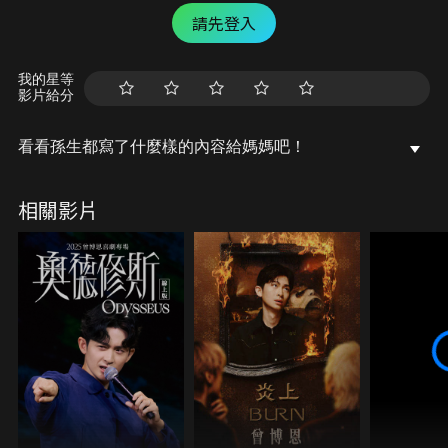
請先登入
我的星等
影片給分
看看孫生都寫了什麼樣的內容給媽媽吧！
相關影片