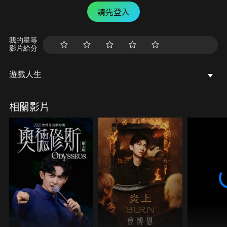
請先登入
我的星等
影片給分
遊戲人生
相關影片