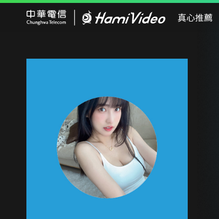
Hami Video
真心推薦