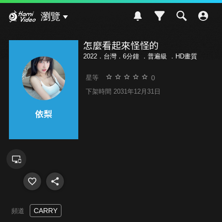
Hami Video
瀏覽
怎麼看起來怪怪的
2022．台灣．6分鐘 ．
普遍級
．HD畫質
0
星等
下架時間 2031年12月31日
CARRY
頻道