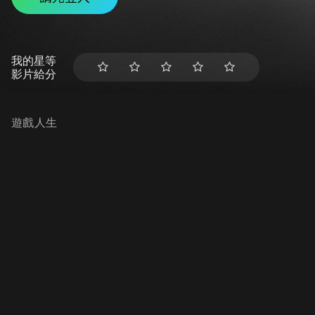
我的星等
影片給分
遊戲人生