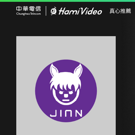
Hami Video
真心推薦