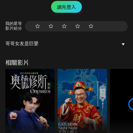
請先登入
我的星等
影片給分
哥哥女友是巨嬰
相關影片