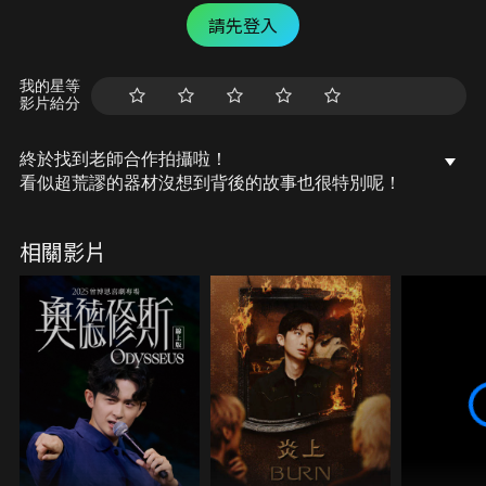
請先登入
我的星等
影片給分
終於找到老師合作拍攝啦！
看似超荒謬的器材沒想到背後的故事也很特別呢！
相關影片