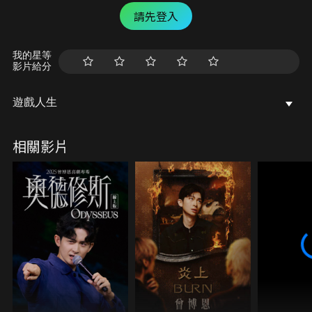
請先登入
我的星等
影片給分
遊戲人生
相關影片