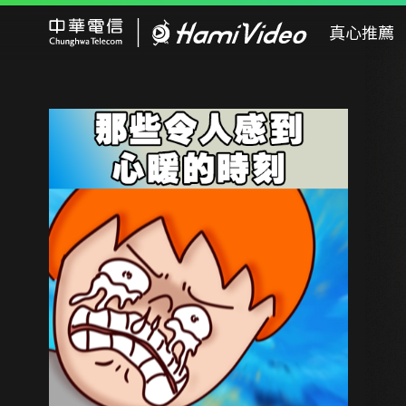
Hami Video
真心推薦