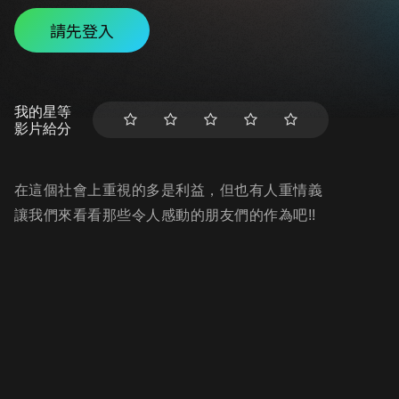
請先登入
我的星等
影片給分
在這個社會上重視的多是利益，但也有人重情義
讓我們來看看那些令人感動的朋友們的作為吧!!