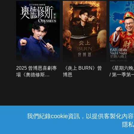
2025 曾博恩喜劇專
《炎上 BURN》曾
《星期六晚
場《奧德修斯
博恩
/ 第一季第
Odysseus》
{{notifyMsg}}
我們紀錄cookie資訊，以提供客製化
隱私