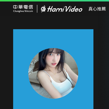
Hami Video
真心推薦