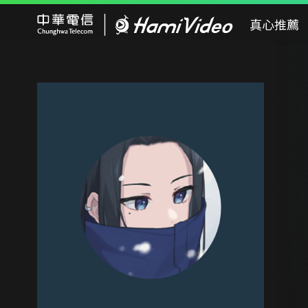
Hami Video
真心推薦