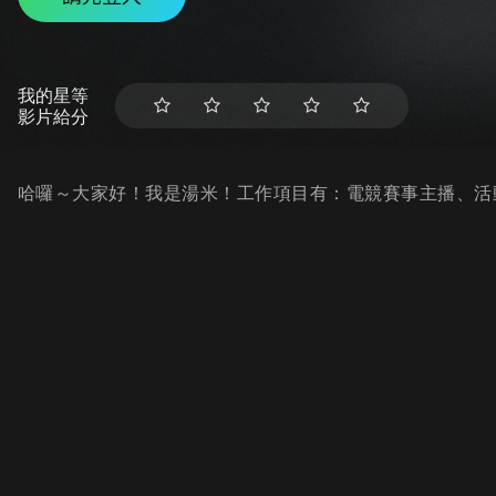
我的星等
影片給分
哈囉～大家好！我是湯米！工作項目有：電競賽事主播、活