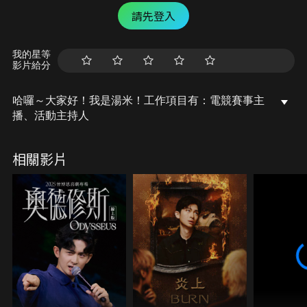
請先登入
我的星等
影片給分
哈囉～大家好！我是湯米！工作項目有：電競賽事主
播、活動主持人
相關影片