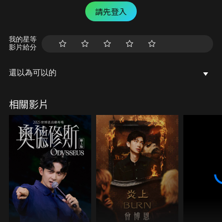
請先登入
我的星等
影片給分
還以為可以的
相關影片