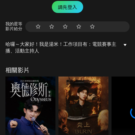
請先登入
我的星等
影片給分
哈囉～大家好！我是湯米！工作項目有：電競賽事主
播、活動主持人
相關影片