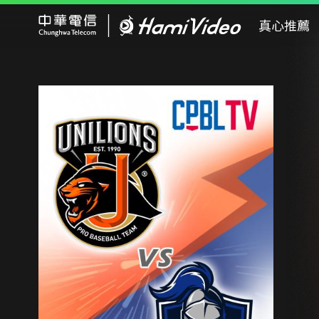
Hami Video
真心推薦