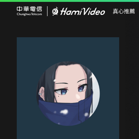
Hami Video
真心推薦