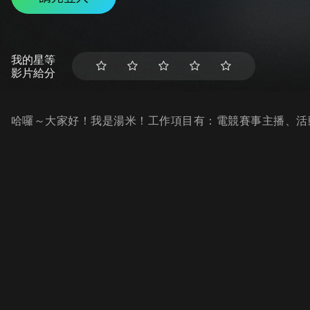
我的星等
影片給分
哈囉～大家好！我是湯米！工作項目有：電競賽事主播、活