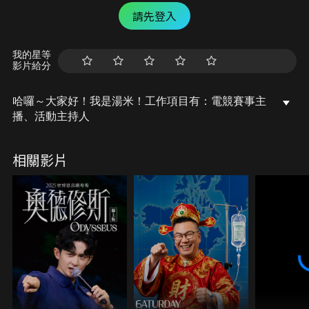
請先登入
我的星等
影片給分
哈囉～大家好！我是湯米！工作項目有：電競賽事主
播、活動主持人
相關影片