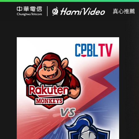
Hami Video
真心推薦