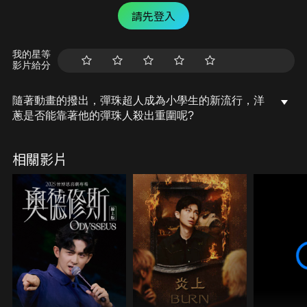
請先登入
我的星等
影片給分
隨著動畫的撥出，彈珠超人成為小學生的新流行，洋
蔥是否能靠著他的彈珠人殺出重圍呢?
相關影片