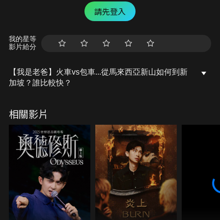
請先登入
我的星等
影片給分
【我是老爸】火車vs包車...從馬來西亞新山如何到新
加坡？誰比較快？
相關影片