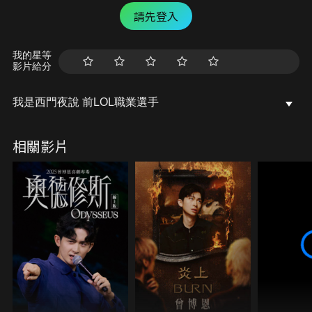
請先登入
我的星等
影片給分
我是西門夜說 前LOL職業選手
相關影片