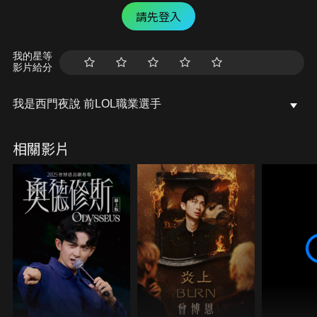
請先登入
我的星等
影片給分
我是西門夜說 前LOL職業選手
相關影片