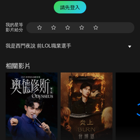
請先登入
我的星等
影片給分
我是西門夜說 前LOL職業選手
相關影片