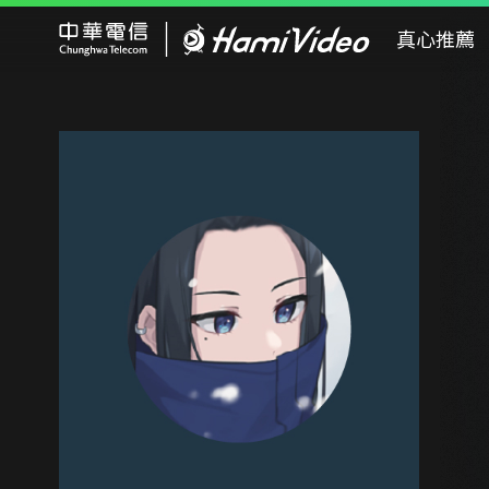
Hami Video
真心推薦