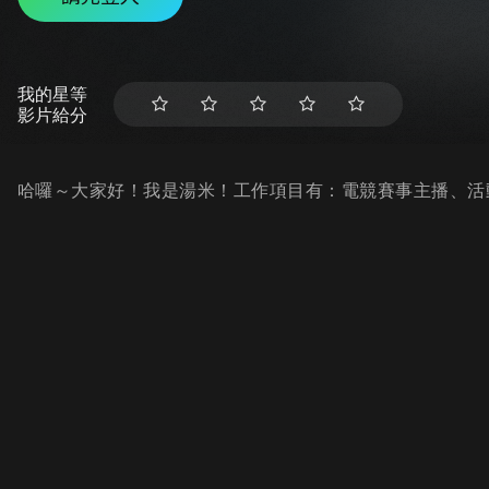
我的星等
影片給分
哈囉～大家好！我是湯米！工作項目有：電競賽事主播、活