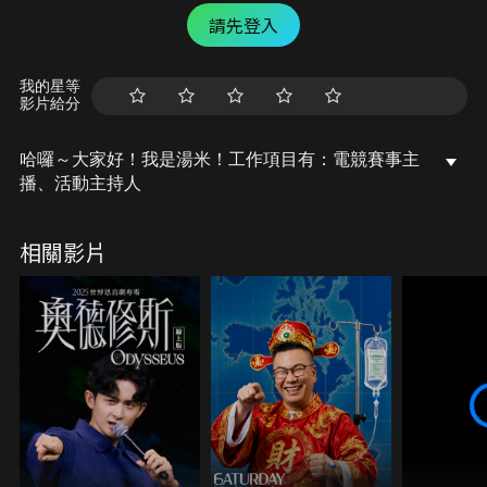
請先登入
我的星等
影片給分
哈囉～大家好！我是湯米！工作項目有：電競賽事主
播、活動主持人
相關影片