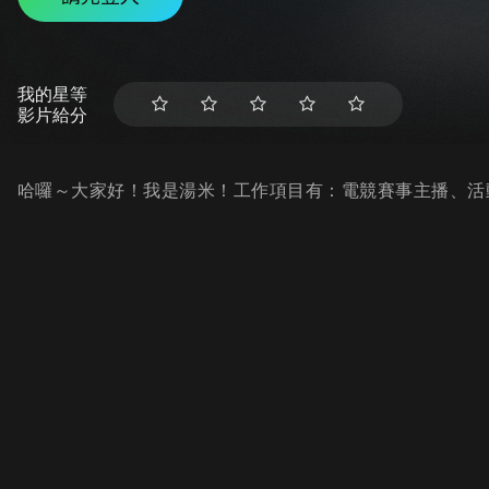
我的星等
影片給分
哈囉～大家好！我是湯米！工作項目有：電競賽事主播、活