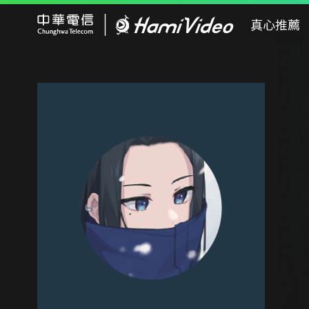
Hami Video
真心推薦