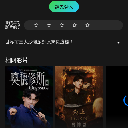
請先登入
我的星等
影片給分
世界前三大沙灘派對原來長這樣！
相關影片