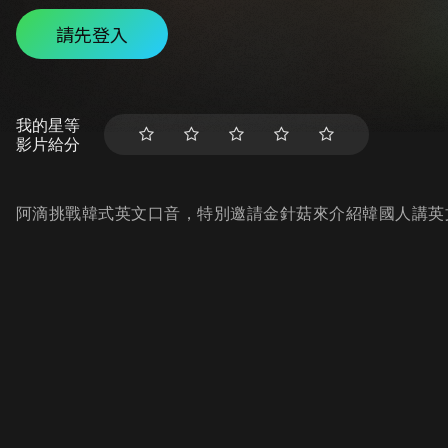
請先登入
我的星等
影片給分
阿滴挑戰韓式英文口音，特別邀請金針菇來介紹韓國人講英