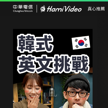
Hami Video
真心推薦