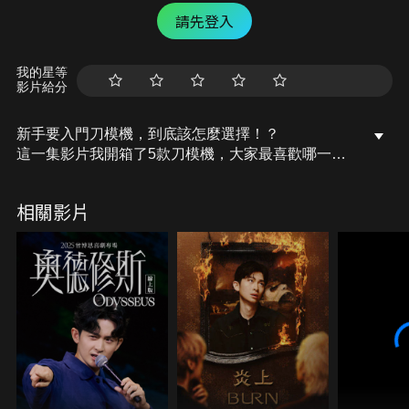
請先登入
我的星等
影片給分
新手要入門刀模機，到底該怎麼選擇！？️
這一集影片我開箱了5款刀模機，大家最喜歡哪一款
呢？
希望可以幫助大家選擇！！有任何問題都可以私訊我
相關影片
或是在底下留言喔～