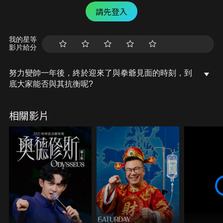
請先登入
我的星等
影片給分
努力變帥一年後，終於迎來了與拳爺見面的時刻，到
底大家能否與其抗衡呢?
相關影片