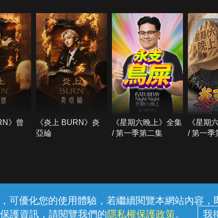
RN》曾
《炎上 BURN》炎
《星期六晚上》全集
《星期
亞綸
/ 第一季第二集
/ 第一
常見問題
線上客服
服務條款
隱私權保護
內容，可優化您的使用體驗，若繼續閱覽本網站內容，即表
保護資訊，請閱覽我們的
隱私權保護政策
。