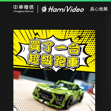
Hami Video
真心推薦