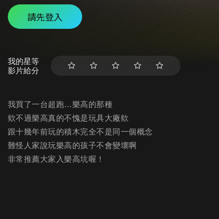
請先登入
我的星等
影片給分
我買了一台超跑…樂高的那種
欸不過樂高真的不愧是玩具大廠欸
跟十幾年前玩的積木完全不是同一個概念
難怪人家說玩樂高的孩子不會變壞啊
非常推薦大家入樂高坑喔！