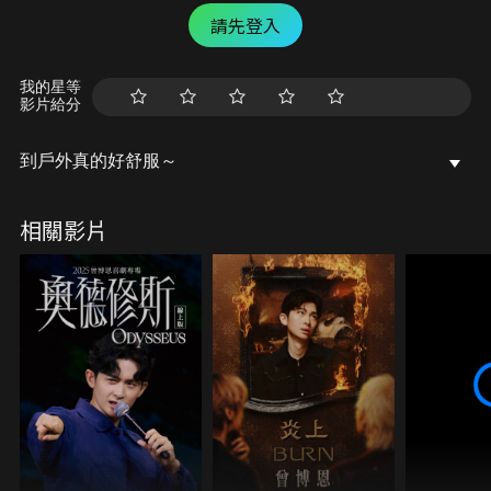
請先登入
我的星等
影片給分
到戶外真的好舒服～
相關影片