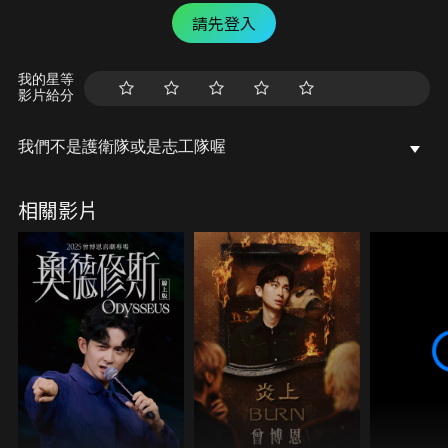
請先登入
我的星等
影片給分
我們不是護衛隊或是志工隊喔
相關影片