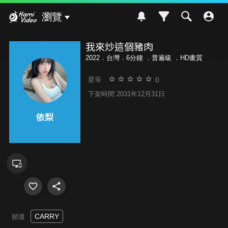
Hami Video
瀏覽
我來炒這個豬肉
2022．台灣．6分鐘 ．
普遍級
．HD畫質
0
星等
下架時間 2031年12月31日
CARRY
頻道