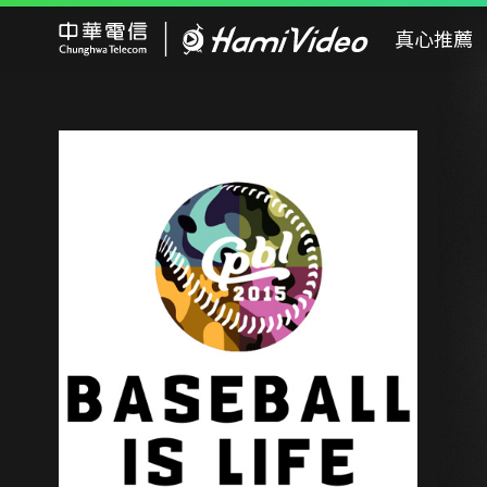
Hami Video
真心推薦