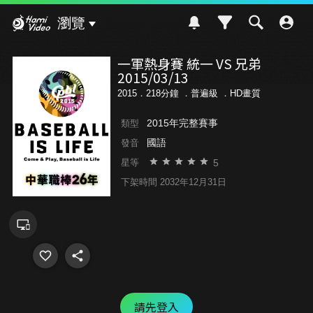
Hami Video
瀏覽
一軍熱身賽 統一 VS 兄弟
2015/03/13
2015．218分鐘 ．
普遍級
．HD畫質
2015年完整賽事
類型
國語
發音
5
星等
下架時間 2032年12月31日
請先登入