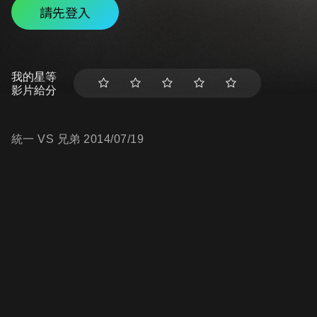
請先登入
我的星等
影片給分
統一 VS 兄弟 2014/07/19