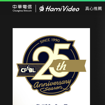
Hami Video
真心推薦