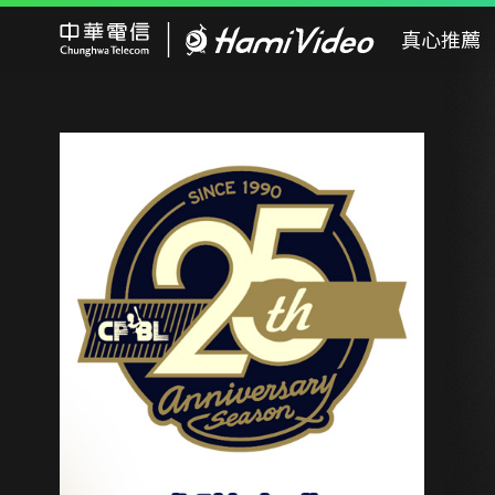
Hami Video
真心推薦