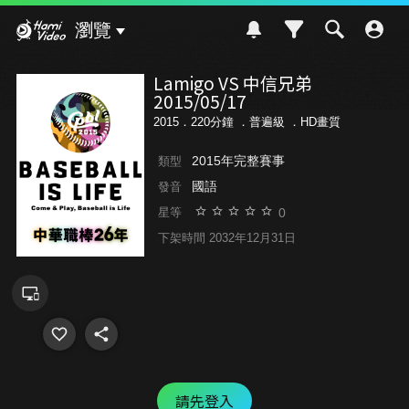
Hami Video
瀏覽
Lamigo VS 中信兄弟
2015/05/17
2015．220分鐘 ．
普遍級
．HD畫質
2015年完整賽事
類型
國語
發音
0
星等
下架時間 2032年12月31日
請先登入