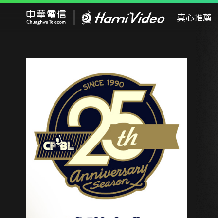
Hami Video
真心推薦