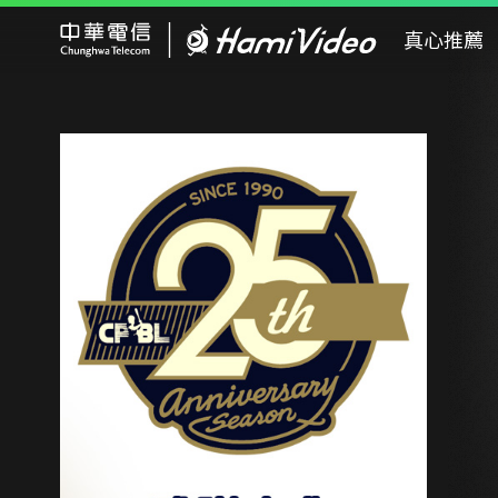
Hami Video
真心推薦