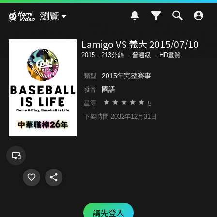
Hami Video
瀏覽
Lamigo VS 義大 2015/07/10
2015．213分鐘 ．
普遍級
．HD畫質
2015年完整賽事
類型
國語
發音
5
星等
下架時間 2032年12月31日
請先登入