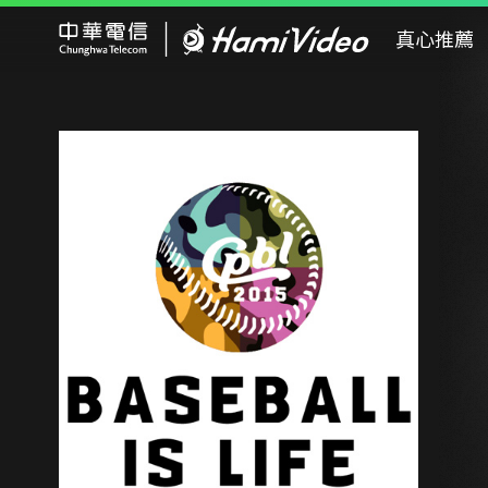
Hami Video
真心推薦