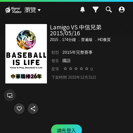
Hami Video
瀏覽
Lamigo VS 中信兄弟
2015/05/16
2015．174分鐘 ．
普遍級
．HD畫質
2015年完整賽事
類型
國語
發音
0
星等
下架時間 2032年12月31日
請先登入