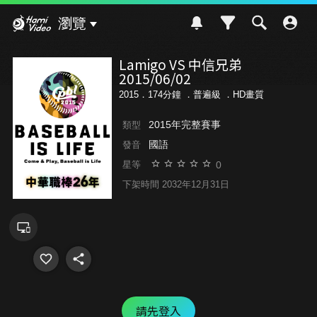
Hami Video
瀏覽
Lamigo VS 中信兄弟
2015/06/02
2015．174分鐘 ．
普遍級
．HD畫質
2015年完整賽事
類型
國語
發音
0
星等
下架時間 2032年12月31日
請先登入