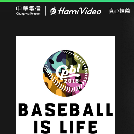
Hami Video
真心推薦